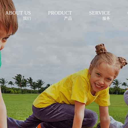
ABOUT US
PRODUCT
SERVICE
我们
产品
服务