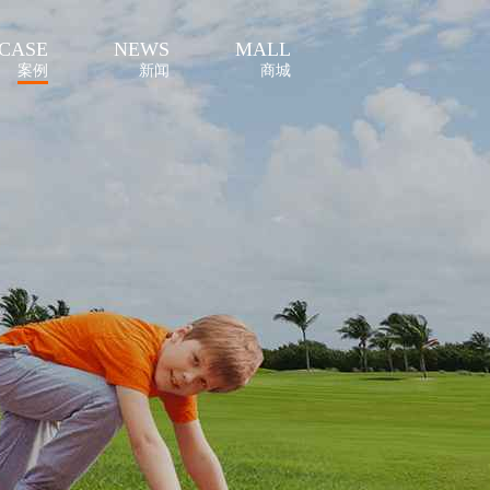
CASE
NEWS
MALL
案例
新闻
商城