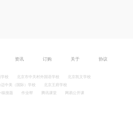
资讯
订购
关于
协议
西学校
北京市中关村外国语学校
北京凯文学校
力迈中美（国际）学校
北京王府学校
小猿搜题
作业帮
腾讯课堂
网易公开课